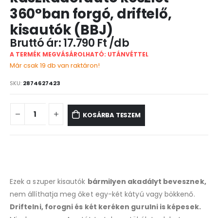
360°ban forgó, driftelő,
kisautók (BBJ)
17.790
Ft
A TERMÉK MEGVÁSÁROLHATÓ: UTÁNVÉTTEL
Már csak 19 db van raktáron!
SKU:
2874627423
KOSÁRBA TESZEM
Ezek a szuper kisautók
bármilyen akadályt bevesznek,
nem állíthatja meg őket egy-két kátyú vagy bökkenő.
Driftelni, forogni és két keréken gurulni is képesek.