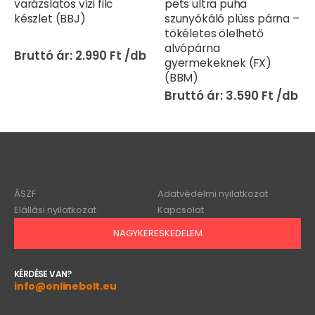
pets ultra puha
ultra puha szunyókáló
szunyókáló plüss párna –
plüss párna – tökéletes
tökéletes ölelhető
ölelhető alvópárna
alvópárna
gyermekeknek (FX)
gyermekeknek (FX)
(BBM)
(BBM)
3.590
Ft
3.590
Ft
ÁSZF
Adatvédelmi nyilatkozat
Elállási nyilatkozat
Kapcsolat
NAGYKERESKEDELEM
KÉRDÉSE VAN?
info@onlinebolt.eu