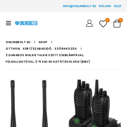
INFO@ONLINEBOLT.EU
RÓLUNK
ÁSZF
0
0
ONLINEBOLT.EU
SHOP
OTTHON
,
KERT/SZABADIDŐ
,
SZÓRAKOZÁS
2 DARABOS WALKIE TALKIE SZETT ZSEBLÁMPÁVAL,
FÜLHALLGATÓVAL, 3-5 KM-ES HATÓTÁVOLSÁG (BBV)