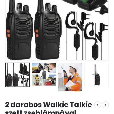
2 darabos Walkie Talkie
szett zseblámpával,