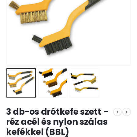
3 db-os drótkefe szett –
réz acél és nylon szálas
kefékkel (BBL)