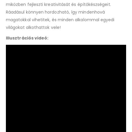
miközben fejleszti kreativitását és építőkészségeit.
Ráadásul könnyen hordozható, így mindenhová
magatokkal vihetitek, és minden alkalommal egyedi
világokat alkothattok vele!
Illusztrációs videó: