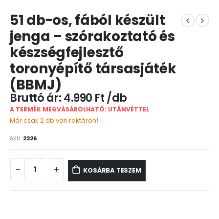
51 db-os, fából készült
jenga – szórakoztató és
készségfejlesztő
toronyépítő társasjáték
(BBMJ)
4.990
Ft
A TERMÉK MEGVÁSÁROLHATÓ: UTÁNVÉTTEL
Már csak 2 db van raktáron!
SKU:
2226
KOSÁRBA TESZEM