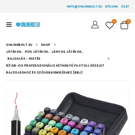
INFO@ONLINEBOLT.EU
RÓLUNK
ÁSZF
0
0
ONLINEBOLT.EU
SHOP
JÁTÉKOK
,
FIÚS JÁTÉKOK
,
LÁNYOS JÁTÉKOK
,
RAJZOLÁS - FESTÉS
60 DB-OS PROFESSZIONÁLIS KÉTHEGYŰ FILCTOLL KÉSZLET
RAJZOLÁSHOZ ÉS SZÖVEGKIEMELÉSHEZ (BBJ)