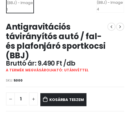
Antigravitációs
távirányítós autó / fal-
és plafonjáró sportkocsi
(BBJ)
9.490
Ft
A TERMÉK MEGVÁSÁROLHATÓ: UTÁNVÉTTEL
SKU:
5000
KOSÁRBA TESZEM