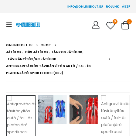
INFO@ONLINEBOLT.EU
RÓLUNK
ÁSZF
0
0
ONLINEBOLT.EU
SHOP
JÁTÉKOK
,
FIÚS JÁTÉKOK
,
LÁNYOS JÁTÉKOK
,
TÁVIRÁNYÍTÓS/RC JÁTÉKOK
ANTIGRAVITÁCIÓS TÁVIRÁNYÍTÓS AUTÓ / FAL- ÉS
PLAFONJÁRÓ SPORTKOCSI (BBJ)