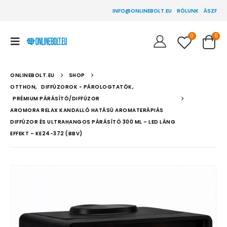
INFO@ONLINEBOLT.EU
RÓLUNK
ÁSZF
0
0
ONLINEBOLT.EU
SHOP
OTTHON
,
DIFFÚZOROK - PÁROLOGTATÓK
,
PRÉMIUM PÁRÁSÍTÓ/DIFFÚZOR
AROMORA RELAX KANDALLÓ HATÁSÚ AROMATERÁPIÁS
DIFFÚZOR ÉS ULTRAHANGOS PÁRÁSÍTÓ 300 ML – LED LÁNG
EFFEKT – KE24-372 (BBV)