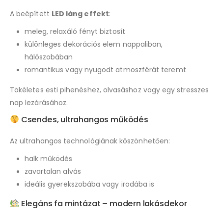
A beépített
LED láng effekt
:
meleg, relaxáló fényt biztosít
különleges dekorációs elem nappaliban,
hálószobában
romantikus vagy nyugodt atmoszférát teremt
Tökéletes esti pihenéshez, olvasáshoz vagy egy stresszes
nap lezárásához.
Csendes, ultrahangos működés
Az ultrahangos technológiának köszönhetően:
halk működés
zavartalan alvás
ideális gyerekszobába vagy irodába is
Elegáns fa mintázat – modern lakásdekor