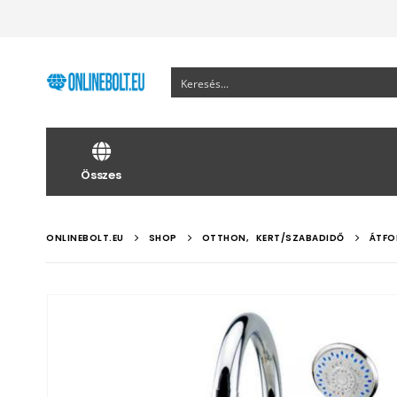
Összes
ONLINEBOLT.EU
SHOP
OTTHON
,
KERT/SZABADIDŐ
ÁTFO