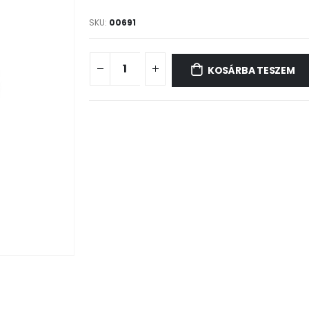
SKU:
00691
KOSÁRBA TESZEM