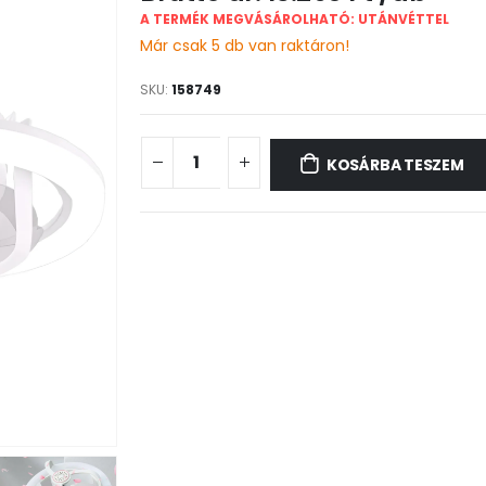
A TERMÉK MEGVÁSÁROLHATÓ: UTÁNVÉTTEL
Már csak 5 db van raktáron!
SKU:
158749
KOSÁRBA TESZEM