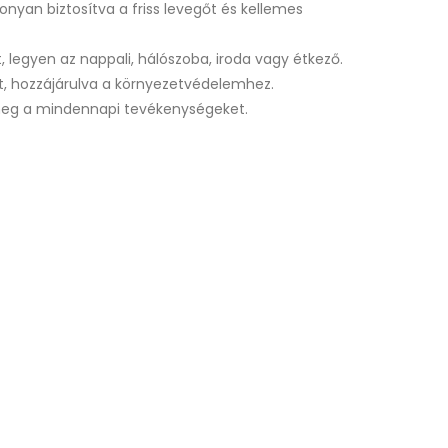
nyan biztosítva a friss levegőt és kellemes
 legyen az nappali, hálószoba, iroda vagy étkező.
ít, hozzájárulva a környezetvédelemhez.
meg a mindennapi tevékenységeket.