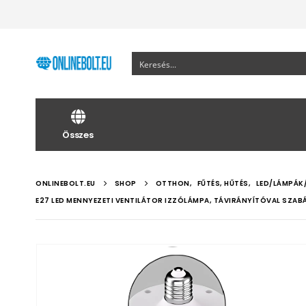
Összes
ONLINEBOLT.EU
SHOP
OTTHON
,
FŰTÉS, HŰTÉS
,
LED/LÁMPÁK
E27 LED MENNYEZETI VENTILÁTOR IZZÓLÁMPA, TÁVIRÁNYÍTÓVAL SZA