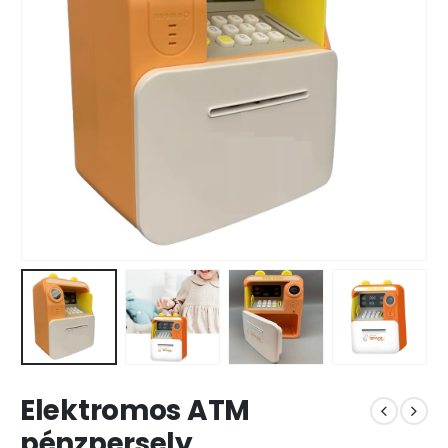
Elektromos ATM
pénzpersely