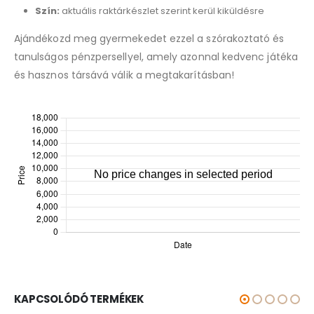
Szín:
aktuális raktárkészlet szerint kerül kiküldésre
Ajándékozd meg gyermekedet ezzel a szórakoztató és
tanulságos pénzpersellyel, amely azonnal kedvenc játéka
és hasznos társává válik a megtakarításban!
KAPCSOLÓDÓ TERMÉKEK