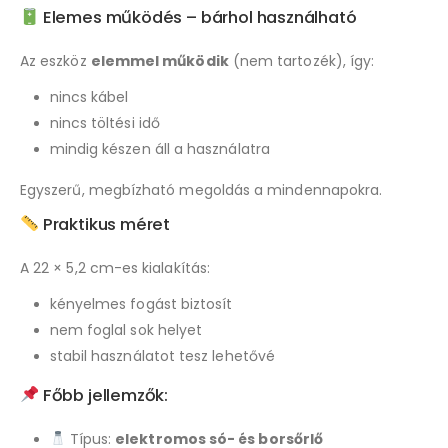
Elemes működés – bárhol használható
Az eszköz
elemmel működik
(nem tartozék), így:
nincs kábel
nincs töltési idő
mindig készen áll a használatra
Egyszerű, megbízható megoldás a mindennapokra.
Praktikus méret
A 22 × 5,2 cm-es kialakítás:
kényelmes fogást biztosít
nem foglal sok helyet
stabil használatot tesz lehetővé
Főbb jellemzők:
Típus:
elektromos só- és borsőrlő