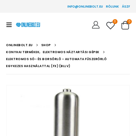
INFO@ONLINEBOLT.EU
RÓLUNK
ÁSZF
0
0
ONLINEBOLT.EU
SHOP
KONYHAI TERMÉKEK
,
ELEKTROMOS HÁZTARTÁSI GÉPEK
ELEKTROMOS SÓ- ÉS BORSŐRLŐ – AUTOMATA FŰSZERŐRLŐ
EGYKEZES HASZNÁLATTAL (FX) (BLLV)