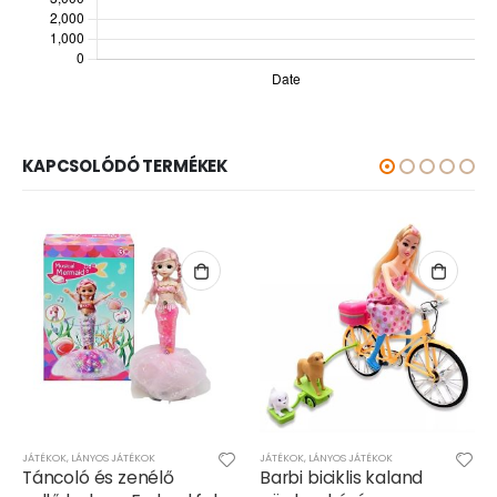
KAPCSOLÓDÓ TERMÉKEK
JÁTÉKOK
,
LÁNYOS JÁTÉKOK
,
LÁNYOS JÁTÉKOK
JÁTÉKOK
,
LÁNYOS JÁTÉKOK
Táncoló és zenélő
Barbi biciklis kaland