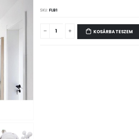
SKU:
FLB1
KOSÁRBA TESZEM