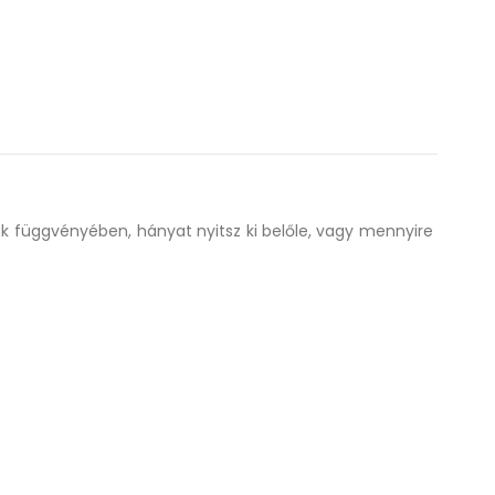
nak függvényében, hányat nyitsz ki belőle, vagy mennyire