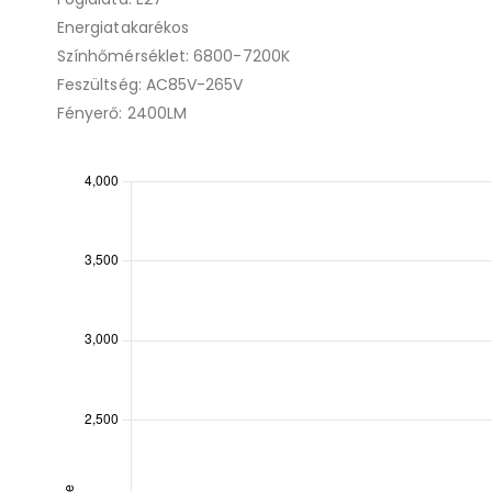
Energiatakarékos
Színhőmérséklet: 6800-7200K
Feszültség: AC85V-265V
Fényerő: 2400LM