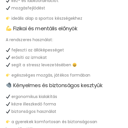
kéz- és lábkoordinációt
mozgásfejlődést
ideális alap a sportos készségekhez
Fizikai és mentális előnyök
A rendszeres használat:
fejleszti az állóképességet
erősíti az izmokat
segít a stressz levezetésében
egészséges mozgás, játékos formában
Kényelmes és biztonságos kesztyűk
ergonomikus kialakítás
kézre illeszkedő forma
biztonságos használat
a gyerekek komfortosan és biztonságosan