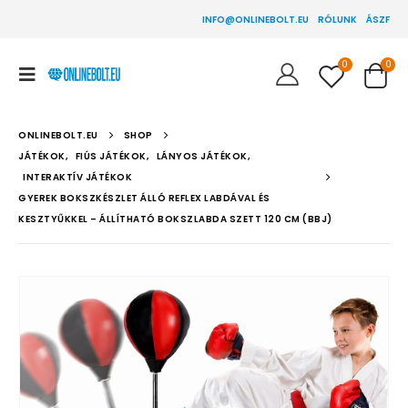
INFO@ONLINEBOLT.EU
RÓLUNK
ÁSZF
0
0
ONLINEBOLT.EU
SHOP
JÁTÉKOK
,
FIÚS JÁTÉKOK
,
LÁNYOS JÁTÉKOK
,
INTERAKTÍV JÁTÉKOK
GYEREK BOKSZKÉSZLET ÁLLÓ REFLEX LABDÁVAL ÉS
KESZTYŰKKEL – ÁLLÍTHATÓ BOKSZLABDA SZETT 120 CM (BBJ)