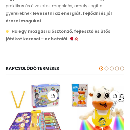
praktikus és élvezetes megoldás, amely segít a
gyerekeknek
levezetni az energiát, fejlődni és jól
érezni magukat
.
Ha egy mozgásra ösztönző, fejlesztő és ütős
játékot keresel – ez betalál.
KAPCSOLÓDÓ TERMÉKEK