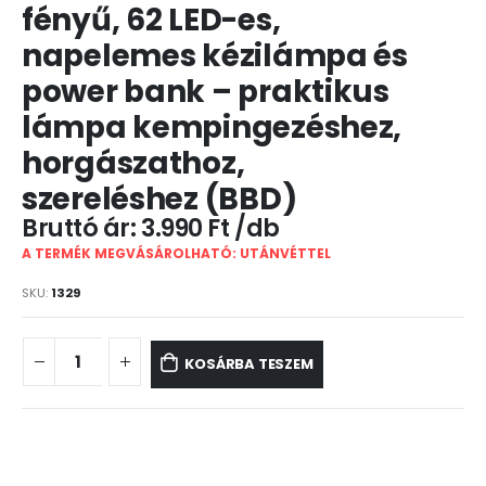
fényű, 62 LED-es,
napelemes kézilámpa és
power bank – praktikus
lámpa kempingezéshez,
horgászathoz,
szereléshez (BBD)
3.990
Ft
A TERMÉK MEGVÁSÁROLHATÓ: UTÁNVÉTTEL
SKU:
1329
KOSÁRBA TESZEM