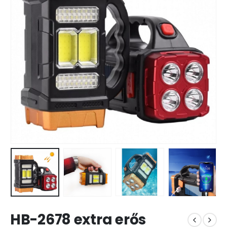
HB-2678 extra erős