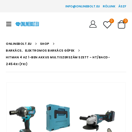
INFO@ONLINEBOLT.EU
RÓLUNK
ÁSZF
0
0
ONLINEBOLT.EU
SHOP
BARKÁCS
,
ELEKTROMOS BARKÁCS GÉPEK
HITMAN 4 AZ 1-BEN AKKUS MULTISZERSZÁM SZETT – HT/BACD-
2454XI (FXI)