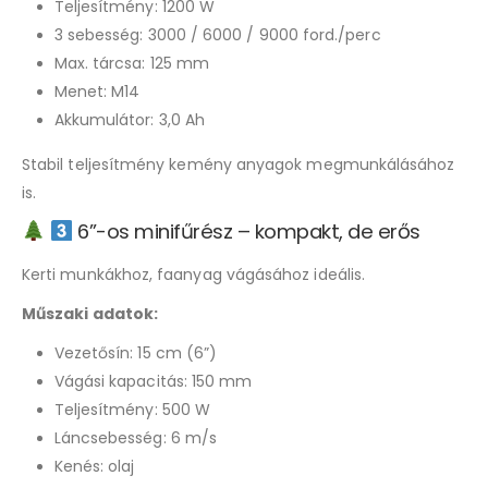
Teljesítmény: 1200 W
3 sebesség: 3000 / 6000 / 9000 ford./perc
Max. tárcsa: 125 mm
Menet: M14
Akkumulátor: 3,0 Ah
Stabil teljesítmény kemény anyagok megmunkálásához
is.
6”-os minifűrész – kompakt, de erős
Kerti munkákhoz, faanyag vágásához ideális.
Műszaki adatok:
Vezetősín: 15 cm (6”)
Vágási kapacitás: 150 mm
Teljesítmény: 500 W
Láncsebesség: 6 m/s
Kenés: olaj