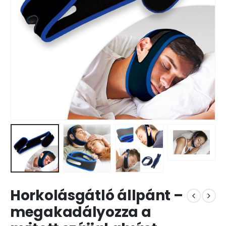
Horkolásgátló állpánt –
megakadályozza a