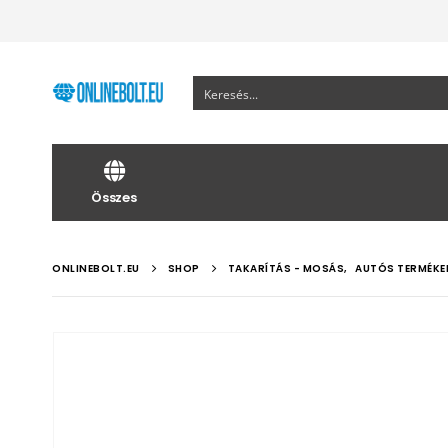
Összes
ONLINEBOLT.EU
SHOP
TAKARÍTÁS - MOSÁS
,
AUTÓS TERMÉKE