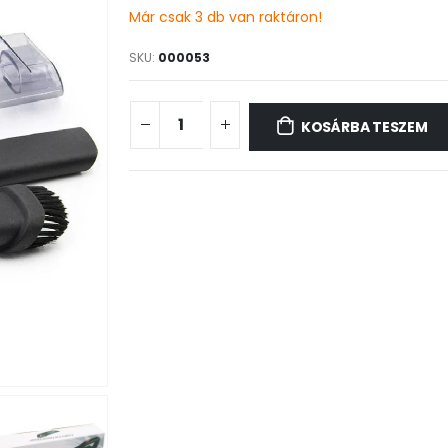
Már csak 3 db van raktáron!
SKU:
000053
KOSÁRBA TESZEM