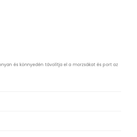
onyan és könnyedén távolítja el a morzsákat és port az