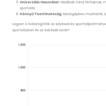
Univerzális Használat:
Ideálisak mind férfiaknak,
sportolás.
Könnyű Tisztíthatóság:
Mosógépben moshatók, így 
Legyen a bokarögzítők az edzésed és sportteljesítménye
sportolásban és az edzések során!