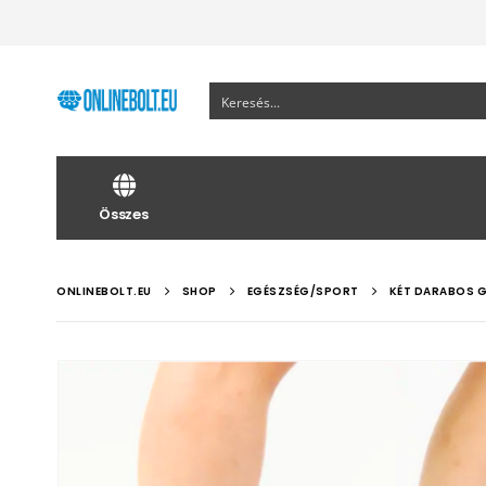
Összes
ONLINEBOLT.EU
SHOP
EGÉSZSÉG/SPORT
KÉT DARABOS 