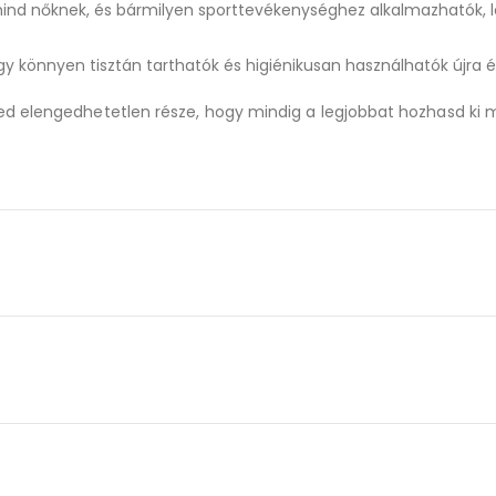
 mind nőknek, és bármilyen sporttevékenységhez alkalmazhatók, 
könnyen tisztán tarthatók és higiénikusan használhatók újra és
d elengedhetetlen része, hogy mindig a legjobbat hozhasd ki m