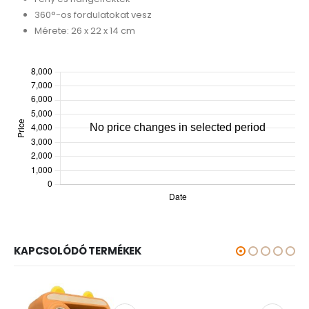
360°-os fordulatokat vesz
Mérete: 26 x 22 x 14 cm
KAPCSOLÓDÓ TERMÉKEK