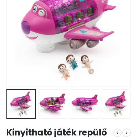
Kinyitható játék repülő