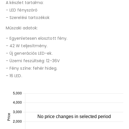
A készlet tartalma:
– LED fényszóró
– Szerelési tartozékok
Műszaki adatok:
– Egyenletesen elosztott fény.
– 42 W teljesítmény.
– Új generációs LED-ek.
– Üzemi feszültség: 12-36V
– Fény színe: fehér hideg.
– 16 LED.