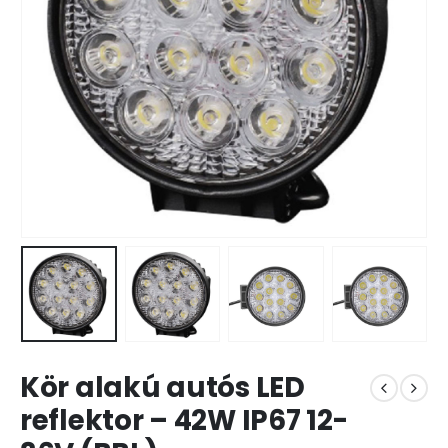
Kör alakú autós LED
reflektor – 42W IP67 12-