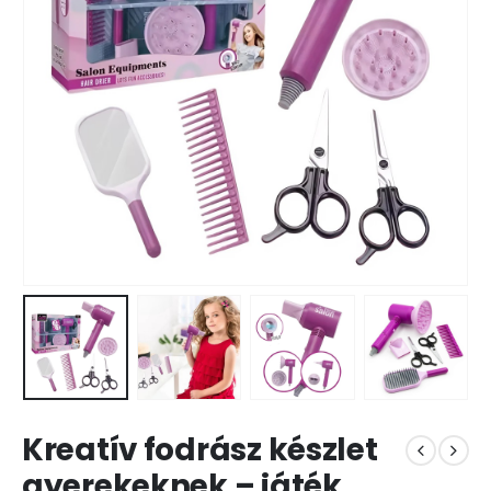
Kreatív fodrász készlet
gyerekeknek – játék