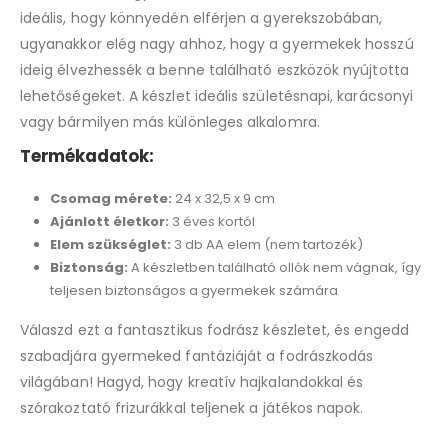
ideális, hogy könnyedén elférjen a gyerekszobában,
ugyanakkor elég nagy ahhoz, hogy a gyermekek hosszú
ideig élvezhessék a benne található eszközök nyújtotta
lehetőségeket. A készlet ideális születésnapi, karácsonyi
vagy bármilyen más különleges alkalomra.
Termékadatok:
Csomag mérete:
24 x 32,5 x 9 cm
Ajánlott életkor:
3 éves kortól
Elem szükséglet:
3 db AA elem (nem tartozék)
Biztonság:
A készletben található ollók nem vágnak, így
teljesen biztonságos a gyermekek számára
Válaszd ezt a fantasztikus fodrász készletet, és engedd
szabadjára gyermeked fantáziáját a fodrászkodás
világában! Hagyd, hogy kreatív hajkalandokkal és
szórakoztató frizurákkal teljenek a játékos napok.