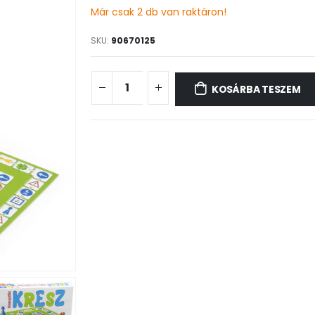
Már csak 2 db van raktáron!
SKU:
90670125
KOSÁRBA TESZEM