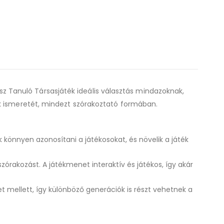
resz Tanuló Társasjáték ideális választás mindazoknak,
ok ismeretét, mindezt szórakoztató formában.
könnyen azonosítani a játékosokat, és növelik a játék
órakozást. A játékmenet interaktív és játékos, így akár
et mellett, így különböző generációk is részt vehetnek a