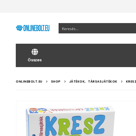
Összes
ONLINEBOLT.EU
SHOP
JÁTÉKOK
,
TÁRSASJÁTÉKOK
KRES