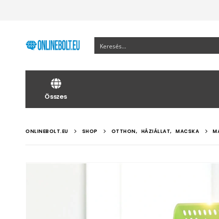
Összes
ONLINEBOLT.EU
SHOP
OTTHON
,
HÁZIÁLLAT
,
MACSKA
M