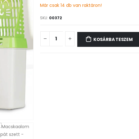
Már csak 14 db van raktáron!
SKU:
00372
KOSÁRBA TESZEM