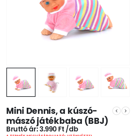
Mini Dennis, a kúszó-
mászó játékbaba (BBJ)
3.990
Ft