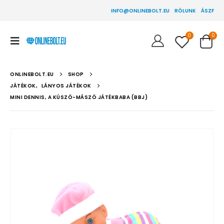
INFO@ONLINEBOLT.EU
RÓLUNK
ÁSZF
0
0
ONLINEBOLT.EU
SHOP
JÁTÉKOK
,
LÁNYOS JÁTÉKOK
MINI DENNIS, A KÚSZÓ-MÁSZÓ JÁTÉKBABA (BBJ)