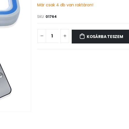
Már csak 4 db van raktáron!
SKU:
01764
KOSÁRBA TESZEM