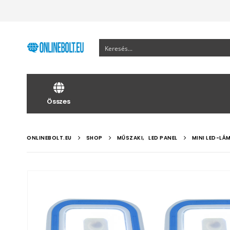
Összes
ONLINEBOLT.EU
SHOP
MŰSZAKI
,
LED PANEL
MINI LED-LÁ