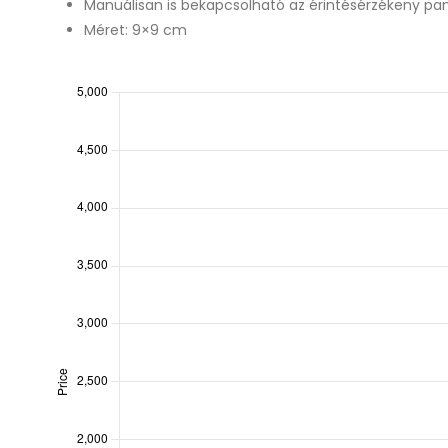
Manuálisan is bekapcsolható az érintésérzékeny pan
Méret: 9×9 cm