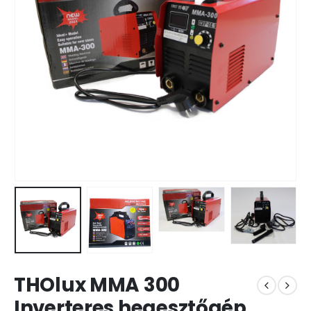
THOlux MMA 300
Inverteres hegesztőgép