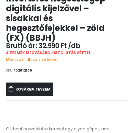
digitális kijelzővel –
sisakkal és
hegesztőfejekkel – zöld
(FX) (BBJH)
32.990
Ft
A TERMÉK MEGVÁSÁROLHATÓ: UTÁNVÉTTEL
Már csak 1 db van raktáron!
SKU:
102012100
KOSÁRBA TESZEM
Otthoni használatra keresel egy olyan gépet, ami