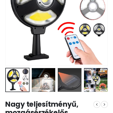
Nagy teljesítményű,
mozgásérzékelős,