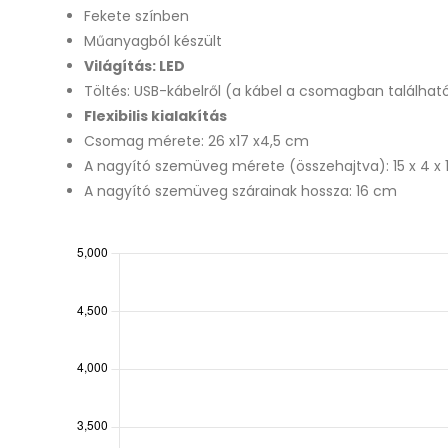
Fekete színben
Műanyagból készült
Világítás: LED
Töltés: USB-kábelről (a kábel a csomagban találhat
Flexibilis kialakítás
Csomag mérete: 26 x17 x4,5 cm
A nagyító szemüveg mérete (összehajtva): 15 x 4 x 
A nagyító szemüveg szárainak hossza: 16 cm