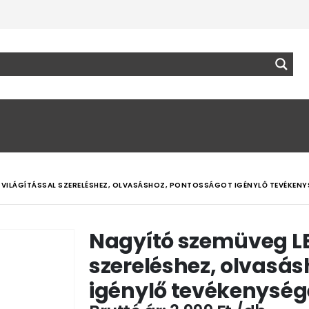
 VILÁGÍTÁSSAL SZERELÉSHEZ, OLVASÁSHOZ, PONTOSSÁGOT IGÉNYLŐ TEVÉKENY
Nagyító szemüveg LE
szereléshez, olvasá
igénylő tevékenység