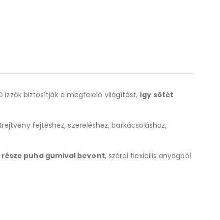
izzók biztosítják a megfelelő világítást,
így sötét
rejtvény fejtéshez, szereléshez, barkácsoláshoz,
 része puha gumival bevont
, szárai flexibilis anyagból