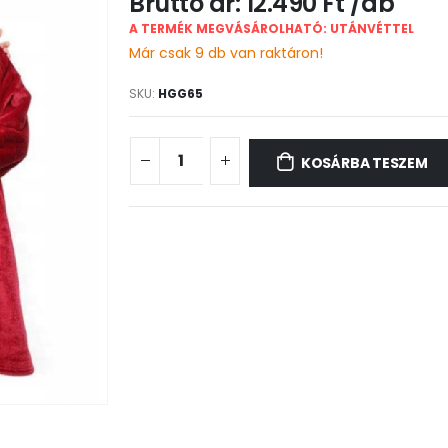
12.490
Ft
A TERMÉK MEGVÁSÁROLHATÓ: UTÁNVÉTTEL
Már csak 9 db van raktáron!
SKU:
HGG65
KOSÁRBA TESZEM