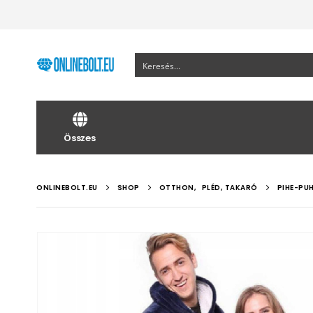
Összes
ONLINEBOLT.EU
SHOP
OTTHON
,
PLÉD, TAKARÓ
PIHE-PU