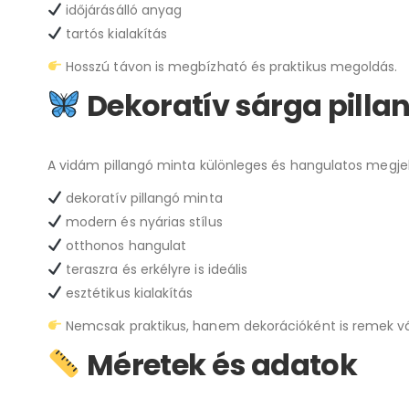
időjárásálló anyag
tartós kialakítás
Hosszú távon is megbízható és praktikus megoldás.
Dekoratív sárga pilla
A vidám pillangó minta különleges és hangulatos megje
dekoratív pillangó minta
modern és nyárias stílus
otthonos hangulat
teraszra és erkélyre is ideális
esztétikus kialakítás
Nemcsak praktikus, hanem dekorációként is remek vá
Méretek és adatok