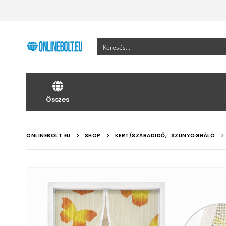
Összes
ONLINEBOLT.EU
SHOP
KERT/SZABADIDŐ
,
SZÚNYOGHÁLÓ