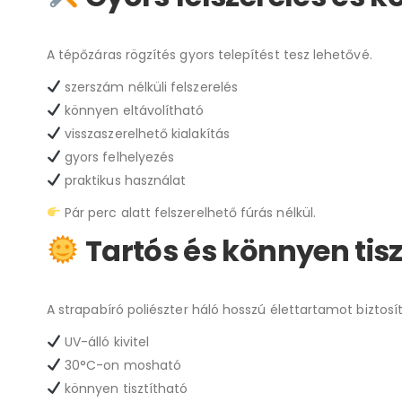
A tépőzáras rögzítés gyors telepítést tesz lehetővé.
szerszám nélküli felszerelés
könnyen eltávolítható
visszaszerelhető kialakítás
gyors felhelyezés
praktikus használat
Pár perc alatt felszerelhető fúrás nélkül.
Tartós és könnyen tis
A strapabíró poliészter háló hosszú élettartamot biztosít
UV-álló kivitel
30°C-on mosható
könnyen tisztítható