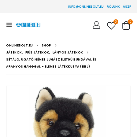
INFO@ONLINEBOLT.EU
RÓLUNK
ÁSZF
0
0
ONLINEBOLT.EU
SHOP
JÁTÉKOK
,
FIÚS JÁTÉKOK
,
LÁNYOS JÁTÉKOK
SÉTÁLÓ, UGATÓ NÉMET JUHÁSZ ÉLETHŰ BUNDÁVAL ÉS
ARANYOS HANGGAL – ELEMES JÁTÉKKUTYA (BBJ)