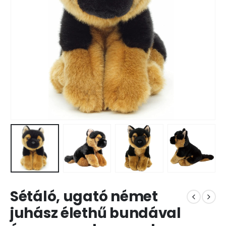
Sétáló, ugató német
juhász élethű bundával