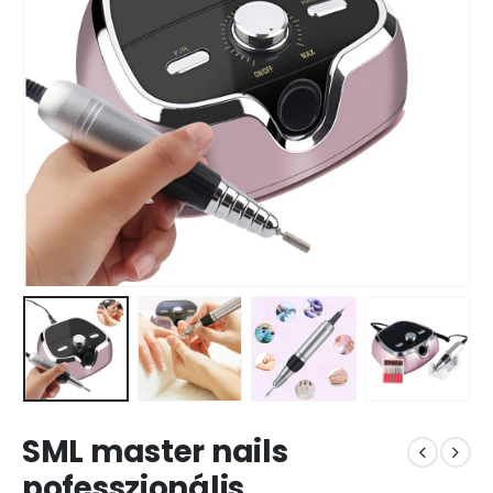
SML master nails
pofesszionális