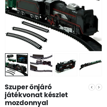
Szuper önjáró
játékvonat készlet
mozdonnyal