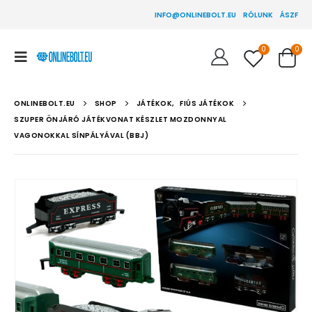
INFO@ONLINEBOLT.EU
RÓLUNK
ÁSZF
0
0
ONLINEBOLT.EU
SHOP
JÁTÉKOK
,
FIÚS JÁTÉKOK
SZUPER ÖNJÁRÓ JÁTÉKVONAT KÉSZLET MOZDONNYAL
VAGONOKKAL SÍNPÁLYÁVAL (BBJ)