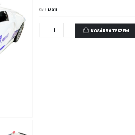
SKU:
13011
KOSÁRBA TESZEM