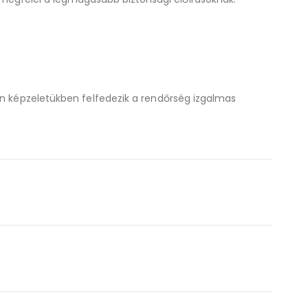
en képzeletükben felfedezik a rendőrség izgalmas