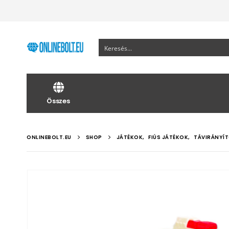
Összes
ONLINEBOLT.EU
SHOP
JÁTÉKOK
,
FIÚS JÁTÉKOK
,
TÁVIRÁNYÍ