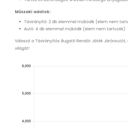
Műszaki adatok:
Távirányító: 2 db elemmel működik (elem nem tart
Autó: 4 db elemmel működik (elem nem tartozék)
Válaszd a Távirányítós Bugatti Rendőr Játék Járőrautót,
világát!