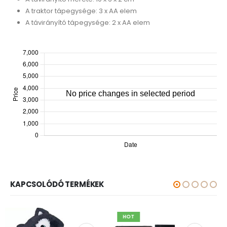
A traktor tápegysége: 3 x AA elem
A távirányító tápegysége: 2 x AA elem
KAPCSOLÓDÓ TERMÉKEK
HOT