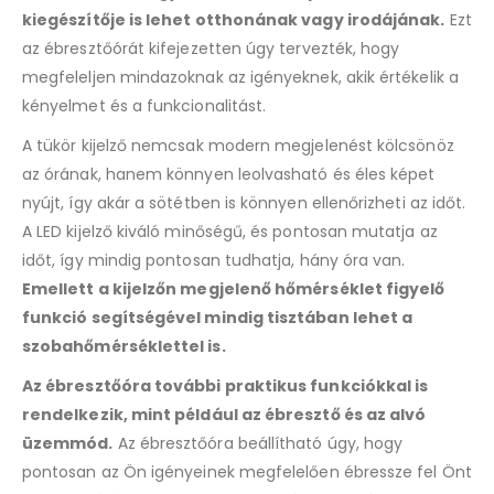
kiegészítője is lehet otthonának vagy irodájának.
Ezt
az ébresztőórát kifejezetten úgy tervezték, hogy
megfeleljen mindazoknak az igényeknek, akik értékelik a
kényelmet és a funkcionalitást.
A tükör kijelző nemcsak modern megjelenést kölcsönöz
az órának, hanem könnyen leolvasható és éles képet
nyújt, így akár a sötétben is könnyen ellenőrizheti az időt.
A LED kijelző kiváló minőségű, és pontosan mutatja az
időt, így mindig pontosan tudhatja, hány óra van.
Emellett a kijelzőn megjelenő hőmérséklet figyelő
funkció segítségével mindig tisztában lehet a
szobahőmérséklettel is.
Az ébresztőóra további praktikus funkciókkal is
rendelkezik, mint például az ébresztő és az alvó
üzemmód.
Az ébresztőóra beállítható úgy, hogy
pontosan az Ön igényeinek megfelelően ébressze fel Önt