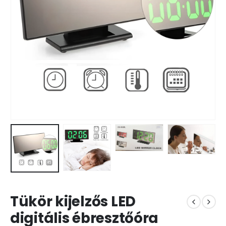
Tükör kijelzős LED
digitális ébresztőóra