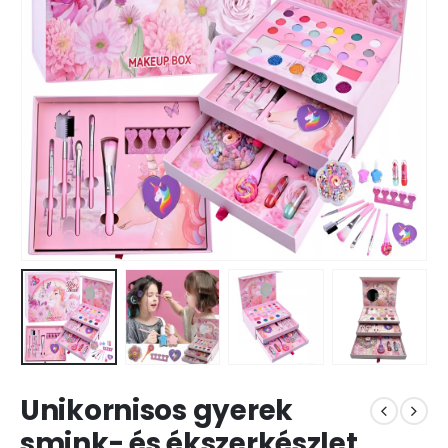
Unikornisos gyerek
smink- és ékszerkészlet