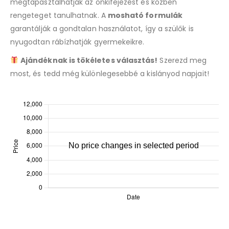
megtapasztalhatják az önkifejezést és közben
rengeteget tanulhatnak. A
mosható formulák
garantálják a gondtalan használatot, így a szülők is
nyugodtan rábízhatják gyermekeikre.
Ajándéknak is tökéletes választás!
Szerezd meg
most, és tedd még különlegesebbé a kislányod napjait!