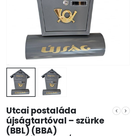
Utcai postaláda
újságtartóval – szürke
(BBL) (BBA)