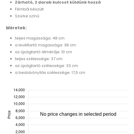
Zárható, 2 darab kulcsot küldünk hozzá
Fémből készült
Szürke színű
Méretek:
teljes magassága: 48 cm
a levéltartó magassága: 38 cm
az újságtartó átmérője: 10 cm
teljes szélessége: 37 cm
az újságtartó szélessége: 33 cm
a bedobónyílás szélessége: 17,5 cm