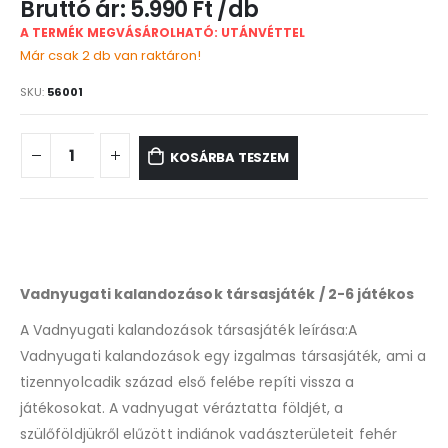
5.990
Ft
A TERMÉK MEGVÁSÁROLHATÓ: UTÁNVÉTTEL
Már csak 2 db van raktáron!
SKU:
56001
KOSÁRBA TESZEM
Vadnyugati kalandozások társasjáték / 2-6 játékos
A Vadnyugati kalandozások társasjáték leírása:A
Vadnyugati kalandozások egy izgalmas társasjáték, ami a
tizennyolcadik század első felébe repíti vissza a
játékosokat. A vadnyugat véráztatta földjét, a
szülőföldjükről elűzött indiánok vadászterületeit fehér