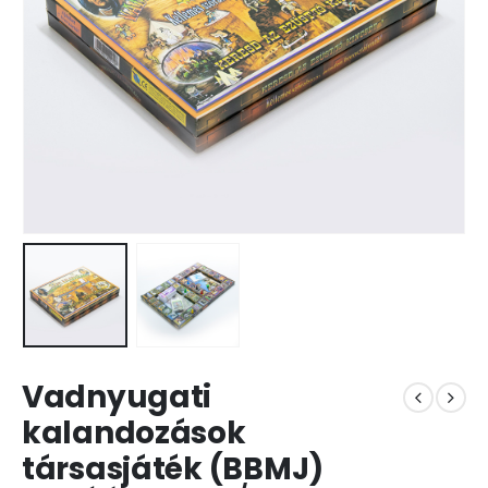
Vadnyugati
kalandozások
társasjáték (BBMJ)