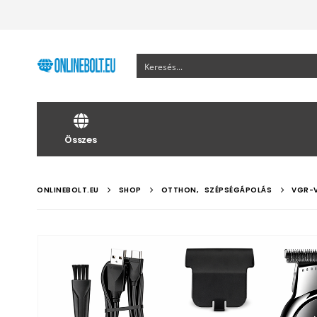
Összes
ONLINEBOLT.EU
SHOP
OTTHON
,
SZÉPSÉGÁPOLÁS
VGR-V