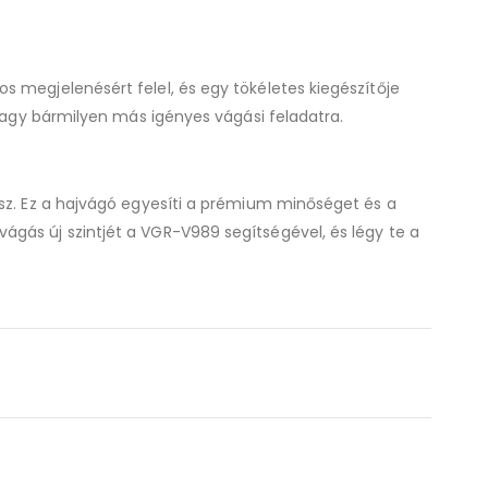
 megjelenésért felel, és egy tökéletes kiegészítője
 vagy bármilyen más igényes vágási feladatra.
ysz. Ez a hajvágó egyesíti a prémium minőséget és a
gás új szintjét a VGR-V989 segítségével, és légy te a