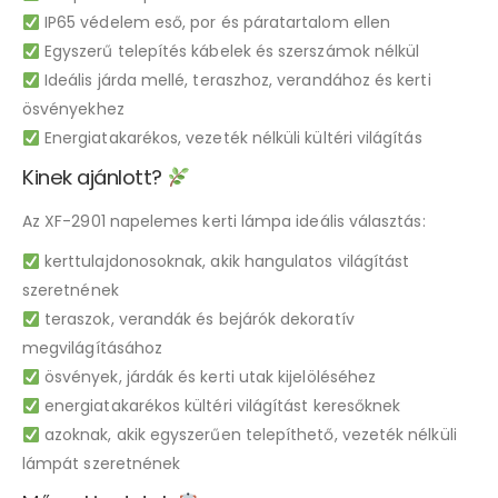
IP65 védelem eső, por és páratartalom ellen
Egyszerű telepítés kábelek és szerszámok nélkül
Ideális járda mellé, teraszhoz, verandához és kerti
ösvényekhez
Energiatakarékos, vezeték nélküli kültéri világítás
Kinek ajánlott?
Az XF-2901 napelemes kerti lámpa ideális választás:
kerttulajdonosoknak, akik hangulatos világítást
szeretnének
teraszok, verandák és bejárók dekoratív
megvilágításához
ösvények, járdák és kerti utak kijelöléséhez
energiatakarékos kültéri világítást keresőknek
azoknak, akik egyszerűen telepíthető, vezeték nélküli
lámpát szeretnének