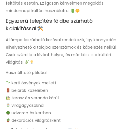
feltöltés esetén. Ez igazán kényelmes megoldás
mindennapi kültéri használatra.
Egyszerű telepítés földbe szúrható
kialakítással
A lámpa leszúrható karóval rendelkezik, így könnyedén
elhelyezhető a talajba szerszámok és kábelezés nélkül.
Csak szúrd le a kívánt helyre, és már kész is a kültéri
világítás.
Használható például:
kerti ösvények mellett
bejárók közelében
terasz és veranda körül
virágágyásoknál
udvaron és kertben
dekorációs világításként