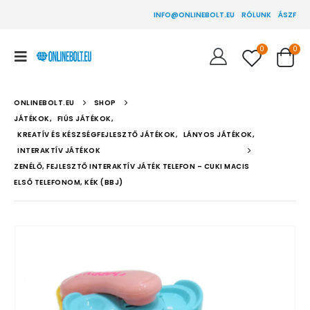
INFO@ONLINEBOLT.EU
RÓLUNK
ÁSZF
0
0
ONLINEBOLT.EU
SHOP
JÁTÉKOK
,
FIÚS JÁTÉKOK
,
KREATÍV ÉS KÉSZSÉGFEJLESZTŐ JÁTÉKOK
,
LÁNYOS JÁTÉKOK
,
INTERAKTÍV JÁTÉKOK
ZENÉLŐ, FEJLESZTŐ INTERAKTÍV JÁTÉK TELEFON – CUKI MACIS
ELSŐ TELEFONOM, KÉK (BBJ)