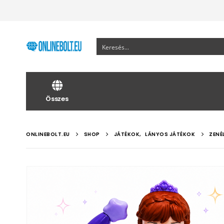
Összes
ONLINEBOLT.EU
SHOP
JÁTÉKOK
,
LÁNYOS JÁTÉKOK
ZENÉ