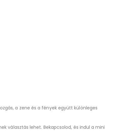
ozgás, a zene és a fények együtt különleges
k választás lehet. Bekapcsolod, és indul a mini