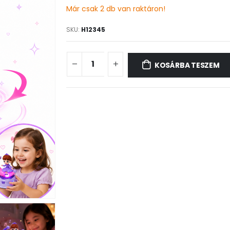
Már csak 2 db van raktáron!
SKU:
H12345
KOSÁRBA TESZEM