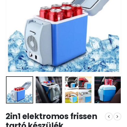
2in1 elektromos frissen
tartó készülék