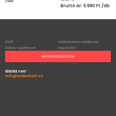
5.990
Ft
ÁSZF
Adatvédelmi nyilatkozat
Elállási nyilatkozat
Kapcsolat
NAGYKERESKEDELEM
KÉRDÉSE VAN?
info@onlinebolt.eu