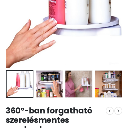
360°-ban forgatható
szerelésmentes