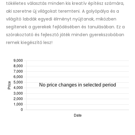
tökéletes választás minden kis kreatív építész számára,
aki szeretne új világokat teremteni. A golyópálya és a
világító labdák egyedi élményt nyújtanak, miközben
segítenek a gyerekek fejlődésében és tanulásában. Ez a
szórakoztató és fejlesztő játék minden gyerekszobában
remek kiegészítő lesz!