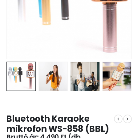
Bluetooth Karaoke
mikrofon WS-858 (BBL)
4.490
Ft