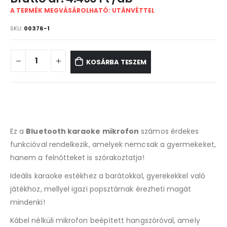
A TERMÉK MEGVÁSÁROLHATÓ: UTÁNVÉTTEL
SKU:
00376-1
KOSÁRBA TESZEM
Ez a
Bluetooth karaoke mikrofon
számos érdekes
funkcióval rendelkezik, amelyek nemcsak a gyermekeket,
hanem a felnőtteket is szórakoztatja!
Ideális karaoke estékhez a barátokkal, gyerekekkel való
játékhoz, mellyel igazi popsztárnak érezheti magát
mindenki!
Kábel nélküli mikrofon beépített hangszóróval, amely