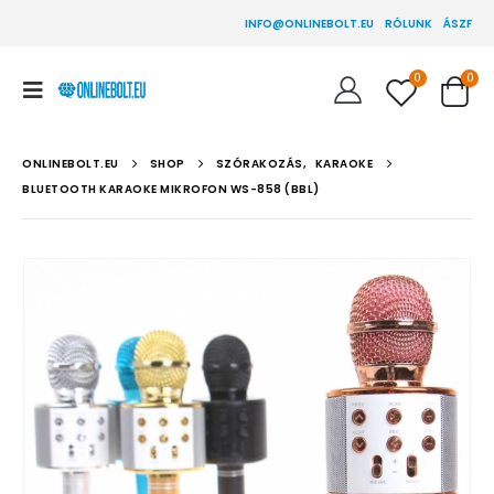
INFO@ONLINEBOLT.EU
RÓLUNK
ÁSZF
0
0
ONLINEBOLT.EU
SHOP
SZÓRAKOZÁS
,
KARAOKE
BLUETOOTH KARAOKE MIKROFON WS-858 (BBL)