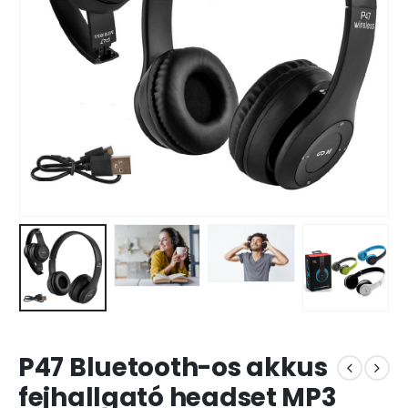
P47 Bluetooth-os akkus
fejhallgató headset MP3