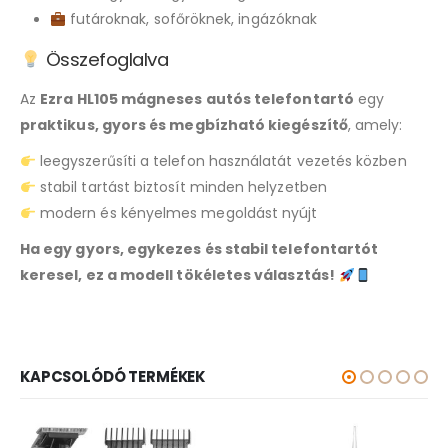
futároknak, sofőröknek, ingázóknak
Összefoglalva
Az
Ezra HL105 mágneses autós telefontartó
egy
praktikus, gyors és megbízható kiegészítő
, amely:
leegyszerűsíti a telefon használatát vezetés közben
stabil tartást biztosít minden helyzetben
modern és kényelmes megoldást nyújt
Ha egy gyors, egykezes és stabil telefontartót
keresel, ez a modell tökéletes választás!
KAPCSOLÓDÓ TERMÉKEK