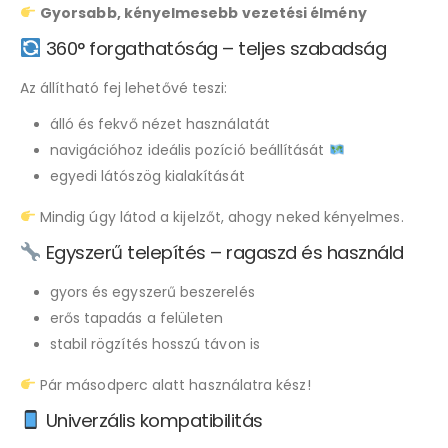
Gyorsabb, kényelmesebb vezetési élmény
360° forgathatóság – teljes szabadság
Az állítható fej lehetővé teszi:
álló és fekvő nézet használatát
navigációhoz ideális pozíció beállítását
egyedi látószög kialakítását
Mindig úgy látod a kijelzőt, ahogy neked kényelmes.
Egyszerű telepítés – ragaszd és használd
gyors és egyszerű beszerelés
erős tapadás a felületen
stabil rögzítés hosszú távon is
Pár másodperc alatt használatra kész!
Univerzális kompatibilitás